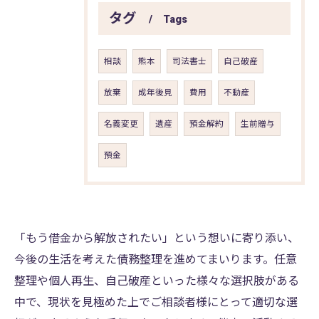
タグ
Tags
相談
熊本
司法書士
自己破産
放棄
成年後見
費用
不動産
名義変更
遺産
預金解約
生前贈与
預金
「もう借金から解放されたい」という想いに寄り添い、
今後の生活を考えた債務整理を進めてまいります。任意
整理や個人再生、自己破産といった様々な選択肢がある
中で、現状を見極めた上でご相談者様にとって適切な選