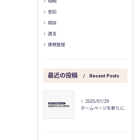
相続
登記
相談
遺言
債務整理
最近の投稿
Recent Posts
2025/01/29
ホームページを新たに開設しました。