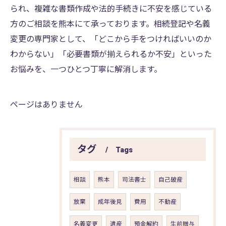
られ、複雑な書類作成や法的手続きに不安を感じている
方のご相談を熊本にて承っております。相続登記や名義
変更の専門家として、「どこから手をつければいいのか
わからない」「必要書類が揃えられるか不安」といった
お悩みを、一つひとつ丁寧に解消します。
ページはありません
タグ
Tags
相談
熊本
司法書士
自己破産
放棄
成年後見
費用
不動産
名義変更
遺産
預金解約
生前贈与