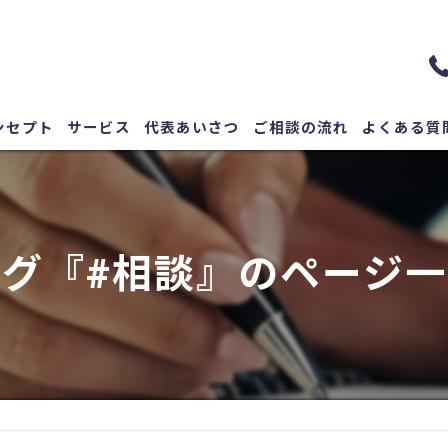
ンセプト
サービス
代表あいさつ
ご相談の流れ
よくある質
タグ『#相談』のページ一