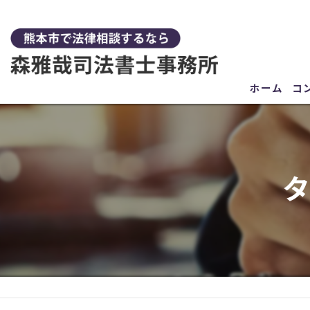
ホーム
コ