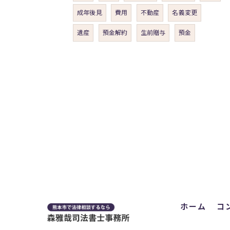
成年後見
費用
不動産
名義変更
遺産
預金解約
生前贈与
預金
ホーム
コ