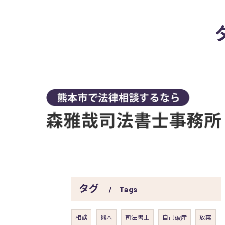
タグ
Tags
相談
熊本
司法書士
自己破産
放棄