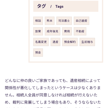
タグ
Tags
相談
熊本
司法書士
自己破産
放棄
成年後見
費用
不動産
名義変更
遺産
預金解約
生前贈与
預金
どんなに仲の良いご家族であっても、遺産相続によって
関係性が悪化してしまったというケースは少なくありま
せん。相続人全員が同意しなければ相続が行えないた
め、裁判に発展してしまう場合もあり、そうならないた