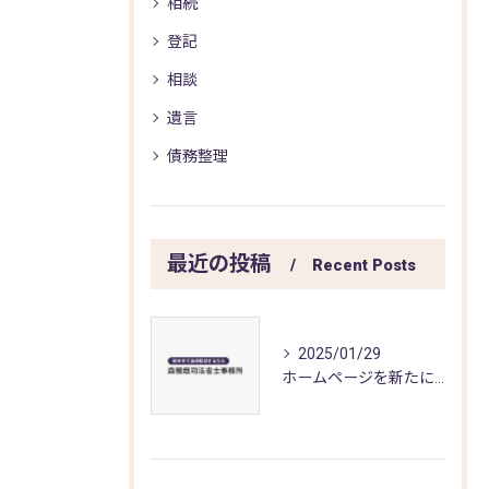
相続
登記
相談
遺言
債務整理
最近の投稿
Recent Posts
2025/01/29
ホームページを新たに開設しました。