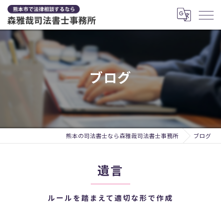
ブログ
熊本の司法書士なら森雅哉司法書士事務所
ブログ
遺言
ルールを踏まえて適切な形で作成