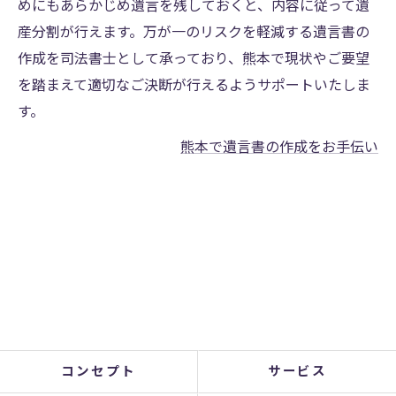
めにもあらかじめ遺言を残しておくと、内容に従って遺
産分割が行えます。万が一のリスクを軽減する遺言書の
作成を司法書士として承っており、熊本で現状やご要望
を踏まえて適切なご決断が行えるようサポートいたしま
す。
熊本で遺言書の作成をお手伝い
コンセプト
サービス