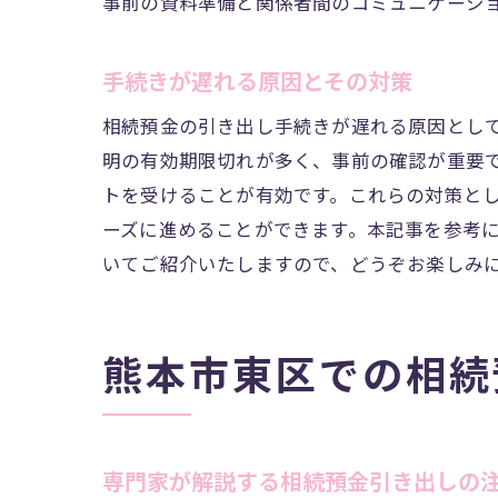
事前の資料準備と関係者間のコミュニケーシ
手続きが遅れる原因とその対策
熊
相続預金の引き出し手続きが遅れる原因とし
明の有効期限切れが多く、事前の確認が重要
トを受けることが有効です。これらの対策と
ーズに進めることができます。本記事を参考
いてご紹介いたしますので、どうぞお楽しみ
熊
熊本市東区での相続
専門家が解説する相続預金引き出しの