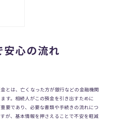
で安心の流れ
ント
預金とは、亡くなった方が銀行などの金融機関
ります。相続人がこの預金を引き出すために
が重要であり、必要な書類や手続きの流れにつ
ですが、基本情報を押さえることで不安を軽減
版