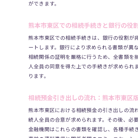
ができます。
熊
熊本市東区での相続手続きと銀行の役
熊本市東区での相続手続きは、銀行の役割が
ートします。銀行により求められる書類が異
相続関係の証明を厳格に行うため、全書類を
人全員の同意を得た上での手続きが求められ
ります。
相
相続預金引き出しの流れ：熊本市東区
熊本市東区における相続預金の引き出しの流
続人全員の合意が求められます。その後、必
金融機関はこれらの書類を確認し、各種手続