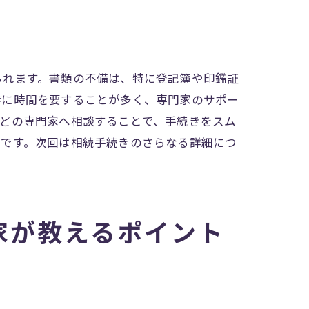
られます。書類の不備は、特に登記簿や印鑑証
渉に時間を要することが多く、専門家のサポー
などの専門家へ相談することで、手続きをスム
いです。次回は相続手続きのさらなる詳細につ
の準備
家が教えるポイント