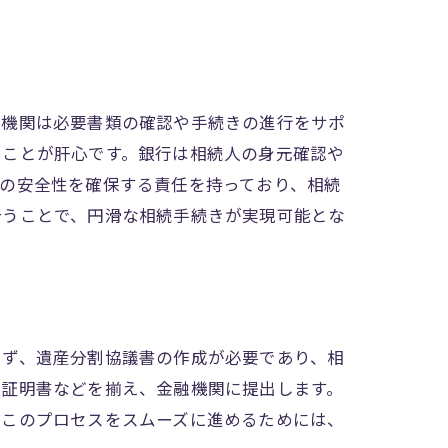
れ
融機関は必要書類の確認や手続きの進行をサポ
くことが肝心です。銀行は相続人の身元確認や
の安全性を確保する責任を持っており、相続
ント
合うことで、円滑な相続手続きが実現可能とな
トの利点
まず、遺産分割協議書の作成が必要であり、相
鑑証明書などを揃え、金融機関に提出します。
。このプロセスをスムーズに進めるためには、