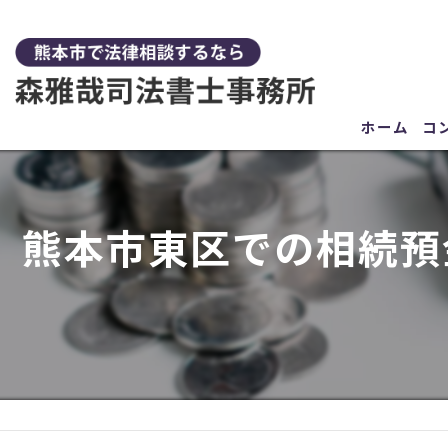
ホーム
コ
熊本市東区での相続預