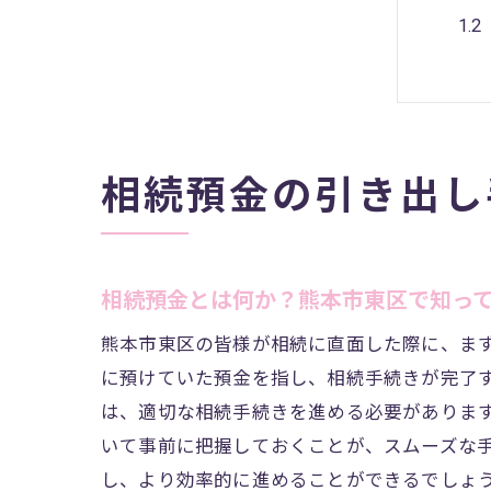
相続預金の引き出し
熊
相続預金とは何か？熊本市東区で知っ
熊本市東区の皆様が相続に直面した際に、ま
に預けていた預金を指し、相続手続きが完了
は、適切な相続手続きを進める必要がありま
いて事前に把握しておくことが、スムーズな
し、より効率的に進めることができるでしょ
相