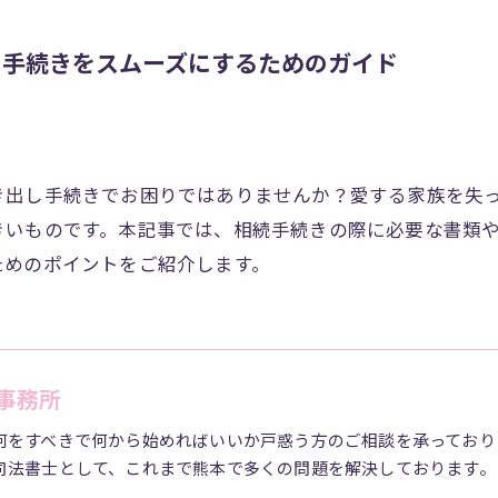
し手続きをスムーズにするためのガイド
き出し手続きでお困りではありませんか？愛する家族を失
きいものです。本記事では、相続手続きの際に必要な書類
ためのポイントをご紹介します。
事務所
何をすべきで何から始めればいいか戸惑う方のご相談を承っており
司法書士として、これまで熊本で多くの問題を解決しております。