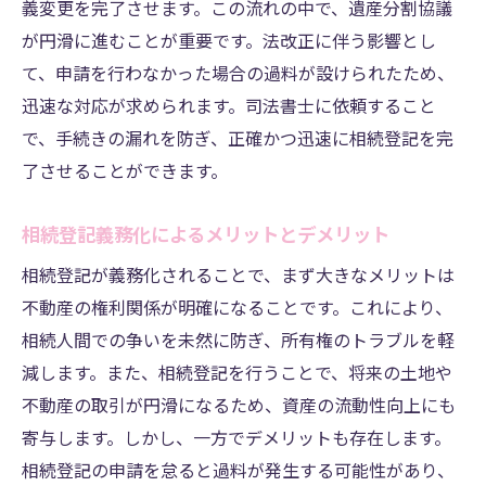
義変更を完了させます。この流れの中で、遺産分割協議
が円滑に進むことが重要です。法改正に伴う影響とし
て、申請を行わなかった場合の過料が設けられたため、
迅速な対応が求められます。司法書士に依頼すること
で、手続きの漏れを防ぎ、正確かつ迅速に相続登記を完
了させることができます。
相続登記義務化によるメリットとデメリット
相続登記が義務化されることで、まず大きなメリットは
不動産の権利関係が明確になることです。これにより、
相続人間での争いを未然に防ぎ、所有権のトラブルを軽
減します。また、相続登記を行うことで、将来の土地や
不動産の取引が円滑になるため、資産の流動性向上にも
寄与します。しかし、一方でデメリットも存在します。
相続登記の申請を怠ると過料が発生する可能性があり、