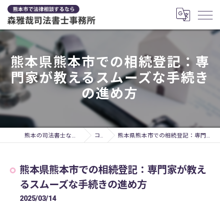
熊本県熊本市での相続登記：専
門家が教えるスムーズな手続き
の進め方
熊本の司法書士なら森雅哉司法書士事務所
コラム
熊本県熊本市での相続登記：専門家が教えるスムーズな手続きの進め方
熊本県熊本市での相続登記：専門家が教え
るスムーズな手続きの進め方
2025/03/14