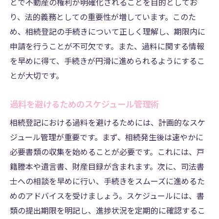
とで不動産の権利が明確化されることを目的としてお
り、法的義務としての重要性が増しています。このた
め、相続登記の手続きについて正しく理解し、期限内に
申請を行うことが不可欠です。また、過料に関する情報
を早めに得て、手続きが円滑に進められるようにするこ
とが大切です。
過料を避けるためのスケジュール管理術
相続登記における過料を避けるためには、計画的なスケ
ジュール管理が重要です。まず、相続発生後は速やかに
必要書類の収集を始めることが必要です。これには、戸
籍謄本や遺言書、財産目録が含まれます。次に、司法書
士への相談を早めに行い、手続きをスムーズに進めるた
めのアドバイスを受けましょう。スケジュールには、書
類の提出期限を明記し、進捗状況を定期的に確認するこ