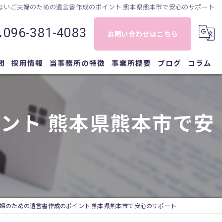
ないご夫婦のための遺言書作成のポイント 熊本県熊本市で安心のサポート
096-381-4083
お問い合わせはこちら
問
採用情報
当事務所の特徴
事業所概要
ブログ
コラム
相続
ント 熊本県熊本市で安
登記
相談
遺言
債務整理
婦のための遺言書作成のポイント 熊本県熊本市で安心のサポート