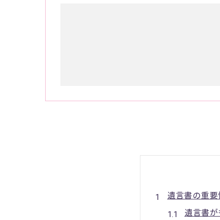
遺言書の重要
遺言書が