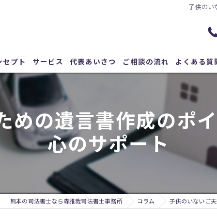
子供のい
ンセプト
サービス
代表あいさつ
ご相談の流れ
よくある質
ための遺言書作成のポイ
心のサポート
熊本の司法書士なら森雅哉司法書士事務所
コラム
子供のいないご夫