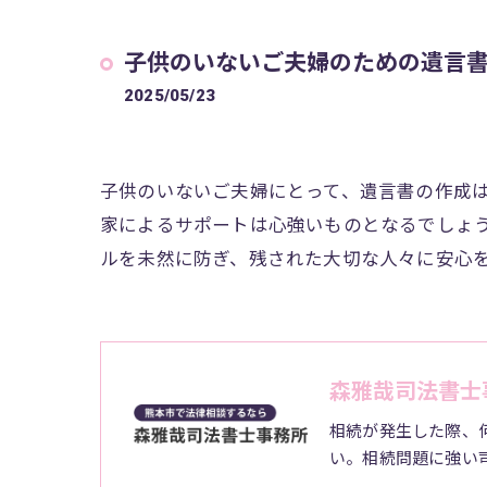
子供のいないご夫婦のための遺言書
2025/05/23
子供のいないご夫婦にとって、遺言書の作成
家によるサポートは心強いものとなるでしょ
ルを未然に防ぎ、残された大切な人々に安心
森雅哉司法書士
相続が発生した際、
い。相続問題に強い