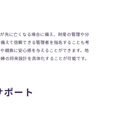
かが先に亡くなる場合に備え、財産の管理や分
に備えて信頼できる管理者を指名することも考
者や親族に安心感を与えることができます。地
夫婦の将来設計を具体化することが可能です。
サポート