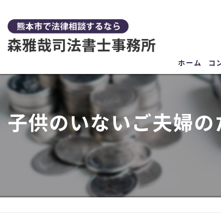
ホーム
コ
子供のいないご夫婦の