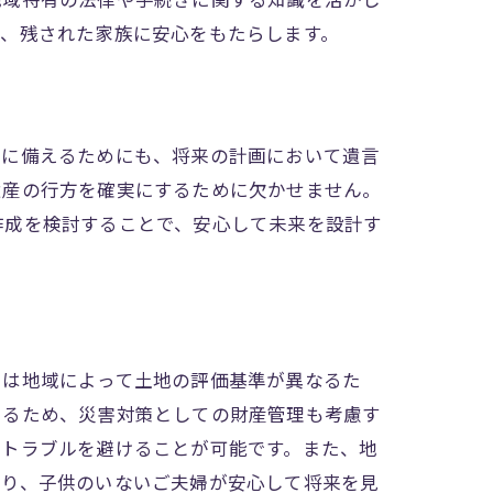
地域特有の法律や手続きに関する知識を活かし
れ、残された家族に安心をもたらします。
態に備えるためにも、将来の計画において遺言
遺産の行方を確実にするために欠かせません。
作成を検討することで、安心して未来を設計す
では地域によって土地の評価基準が異なるた
あるため、災害対策としての財産管理も考慮す
のトラブルを避けることが可能です。また、地
より、子供のいないご夫婦が安心して将来を見