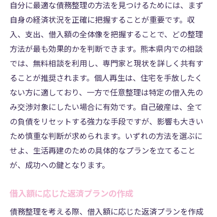
自分に最適な債務整理の方法を見つけるためには、まず
自身の経済状況を正確に把握することが重要です。収
入、支出、借入額の全体像を把握することで、どの整理
方法が最も効果的かを判断できます。熊本県内での相談
では、無料相談を利用し、専門家と現状を詳しく共有す
ることが推奨されます。個人再生は、住宅を手放したく
ない方に適しており、一方で任意整理は特定の借入先の
み交渉対象にしたい場合に有効です。自己破産は、全て
の負債をリセットする強力な手段ですが、影響も大きい
ため慎重な判断が求められます。いずれの方法を選ぶに
せよ、生活再建のための具体的なプランを立てること
が、成功への鍵となります。
借入額に応じた返済プランの作成
債務整理を考える際、借入額に応じた返済プランを作成