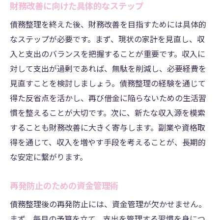
財務改善に向けた具体的なステップ
債務整理を終えた後、財務改善を目指すためには具体的
なステップが必要です。まず、現状の家計を見直し、収
入と支出のバランスを把握することが重要です。収入に
対して支出が過剰であれば、無駄を削減し、必要経費を
見直すことを検討しましょう。債務整理の経験を通じて
得た反省点を活かし、再び借金に陥らないための生活習
慣を整えることが大切です。次に、新たな収入源を模索
することも財務改善に大きく寄与します。副業や資格取
得を通じて、収入を増やす手段を考えることが、長期的
な安定に繋がります。
再発防止のための資金管理術
債務整理後の再発防止には、資金管理が欠かせません。
まず、毎月の予算を立て、支出を管理する習慣を身につ