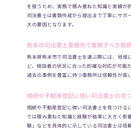
を扱うため、実務で積み重ねた知識と実績が
司法書士は書類作成から提出まで丁寧にサポ
大の要因となります。
熊本の司法書士事務所で重視すべき実
熊本県熊本市で司法書士を選ぶ際には、地域
ど、相談者の状況に合った的確な対応が可能
過去の事例を豊富に持つ事務所は信頼性が高
相続や不動産登記に強い司法書士の見
相続や不動産登記に強い司法書士を見つける
では積み重ねた知識と経験が結果に大きく影
験」などを具体的に示している司法書士は信