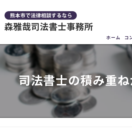
ホーム
コ
司法書士の積み重ね