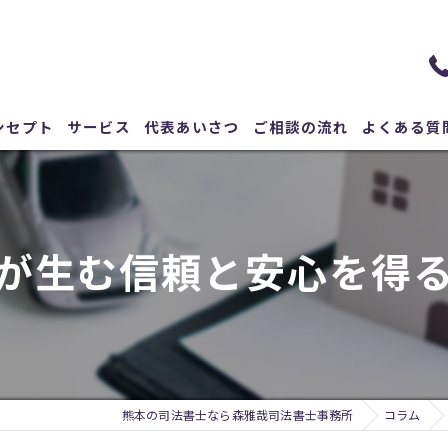
ンセプト
サービス
代表あいさつ
ご相談の流れ
よくある質
が生む信頼と安心を得
熊本の司法書士なら森雅哉司法書士事務所
コラム