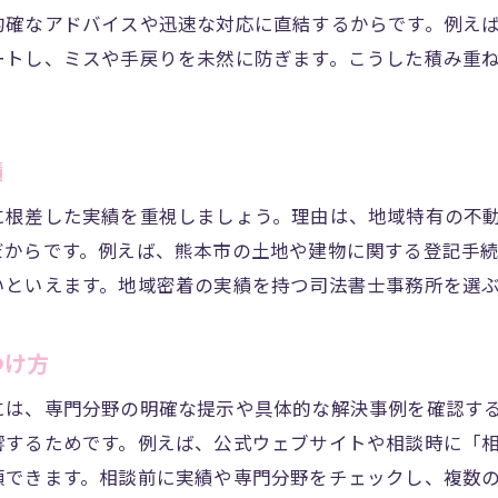
的確なアドバイスや迅速な対応に直結するからです。例え
ートし、ミスや手戻りを未然に防ぎます。こうした積み重
績
に根差した実績を重視しましょう。理由は、地域特有の不
だからです。例えば、熊本市の土地や建物に関する登記手
いといえます。地域密着の実績を持つ司法書士事務所を選
つけ方
には、専門分野の明確な提示や具体的な解決事例を確認す
響するためです。例えば、公式ウェブサイトや相談時に「
頼できます。相談前に実績や専門分野をチェックし、複数