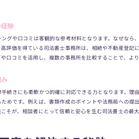
の経験
キングや口コミは客観的な参考材料となります。なぜなら
で高評価を得ている司法書士事務所は、相続や不動産登記
グや口コミを活用し、複数の事務所を比較することで、よ
強み
律手続きにも柔軟かつ的確に対応できる力となります。理
るためです。例えば、書類作成のポイントや法務局への提
識こそが、相談者にとって信頼と安心を生む司法書士の最大