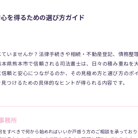
安心を得るための選び方ガイド
じていませんか？法律手続きや相続・不動産登記、債務整
熊本県熊本市で信頼される司法書士は、日々の積み重ねを
に信頼と安心につながるのか、その見極め方と選び方のポ
を見つけるための具体的なヒントが得られる内容です。
事務所
何をすべきで何から始めればいいか戸惑う方のご相談を承っており