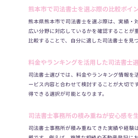
熊本市で司法書士を選ぶ際の比較ポイ
熊本県熊本市で司法書士を選ぶ際は、実績・
広い分野に対応しているかを確認することが
比較することで、自分に適した司法書士を見
料金やランキングを活用した司法書士
司法書士選びでは、料金やランキング情報を
ービス内容と合わせて検討することが大切で
得できる選択が可能となります。
司法書士事務所の積み重ねが安心感を
司法書士事務所が積み重ねてきた実績や経験
拠です。例えば、複雑な相続や不動産登記に