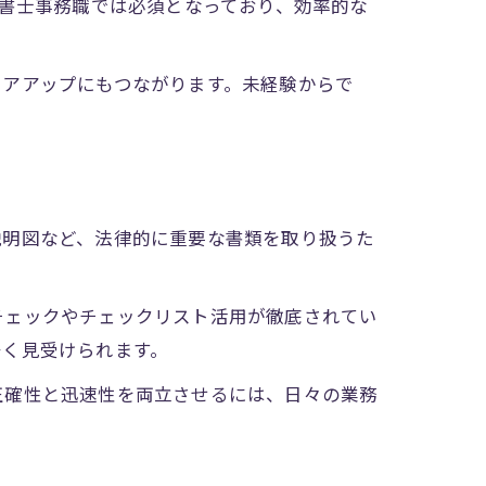
法書士事務職では必須となっており、効率的な
リアアップにもつながります。未経験からで
説明図など、法律的に重要な書類を取り扱うた
チェックやチェックリスト活用が徹底されてい
多く見受けられます。
正確性と迅速性を両立させるには、日々の業務