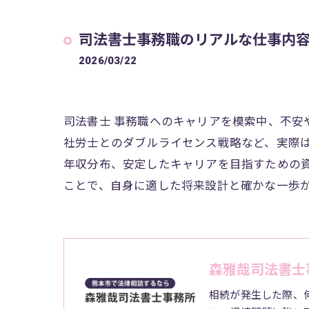
司法書士事務職のリアルな仕事内
2026/03/22
司法書士 事務職へのキャリアを模索中、不
社労士とのダブルライセンス戦略など、実際
年収分布、安定したキャリアを目指すための
ことで、自身に適した将来設計と確かな一歩
森雅哉司法書士
相続が発生した際、