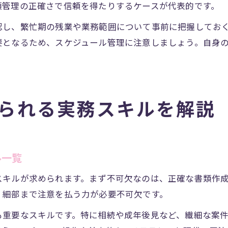
類管理の正確さで信頼を得たりするケースが代表的です。
認し、繁忙期の残業や業務範囲について事前に把握してお
要となるため、スケジュール管理に注意しましょう。自身
られる実務スキルを解説
ル一覧
スキルが求められます。まず不可欠なのは、正確な書類作
、細部まで注意を払う力が必要不可欠です。
も重要なスキルです。特に相続や成年後見など、繊細な案