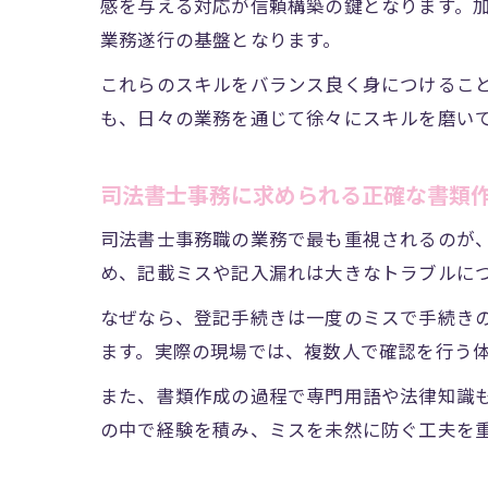
感を与える対応が信頼構築の鍵となります。加
業務遂行の基盤となります。
これらのスキルをバランス良く身につけるこ
も、日々の業務を通じて徐々にスキルを磨い
司法書士事務に求められる正確な書類
司法書士事務職の業務で最も重視されるのが
め、記載ミスや記入漏れは大きなトラブルに
なぜなら、登記手続きは一度のミスで手続き
ます。実際の現場では、複数人で確認を行う
また、書類作成の過程で専門用語や法律知識
の中で経験を積み、ミスを未然に防ぐ工夫を