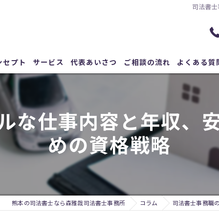
司法書士
ンセプト
サービス
代表あいさつ
ご相談の流れ
よくある質
ルな仕事内容と年収、
めの資格戦略
熊本の司法書士なら森雅哉司法書士事務所
コラム
司法書士事務職