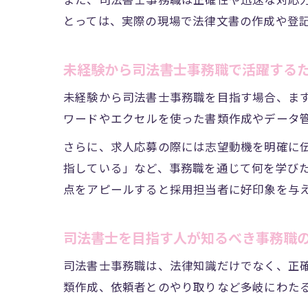
また、司法書士事務職は正確性や迅速な対応
とっては、実際の現場で法律文書の作成や登
未経験から司法書士事務職で活躍する
未経験から司法書士事務職を目指す場合、ま
ワードやエクセルを使った書類作成やデータ
さらに、求人応募の際には志望動機を明確に
指している」など、事務職を通じて何を学び
点をアピールすると採用担当者に好印象を与
司法書士を目指す人が知るべき事務職
司法書士事務職は、法律知識だけでなく、正
類作成、依頼者とのやり取りなど多岐にわた