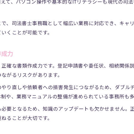
えて、パソコン操作や基本的なITリテラシーも現代の司
とで、司法書士事務職として幅広い業務に対応でき、キャ
ていくことが可能です。
作成力
、正確な書類作成力です。登記申請書や委任状、相続関係
つながるリスクがあります。
のやり直しや依頼者への損害発生につながるため、ダブル
体制や、業務マニュアルの整備が進められている事務所も
も必要となるため、知識のアップデートも欠かせません。
重ねることが大切です。