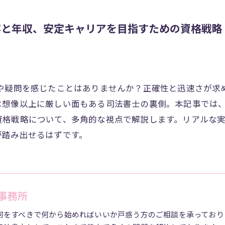
容と年収、安定キャリアを目指すための資格戦略
安や疑問を感じたことはありませんか？正確性と迅速さが求
は想像以上に厳しい面もある司法書士の裏側。本記事では
資格戦略について、多角的な視点で解説します。リアルな
が踏み出せるはずです。
事務所
何をすべきで何から始めればいいか戸惑う方のご相談を承っており