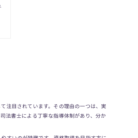
る
ト
して注目されています。その理由の一つは、実
や司法書士による丁寧な指導体制があり、分か