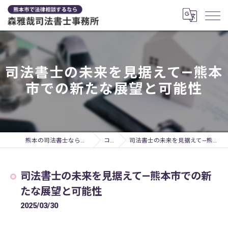
司法書士の未来を見据えて—熊本
市での新たな展望と可能性
熊本の司法書士なら森雅哉司法書士事務所
コラム
司法書士の未来を見据えて—熊本市での新たな展望と可能性
司法書士の未来を見据えて—熊本市での新
たな展望と可能性
2025/03/30