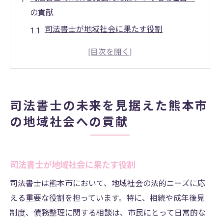
の貢献
司法書士が地域社会に果たす役割
熊本市における司法書士の重要性
コミュニティの信頼を築く司法書士
地域の法的ニーズに応える方法
地域密着型サービスの重要性
司法書士の未来を見据えた熊本市
司法書士の社会貢献活動
の地域社会への貢献
地域密着型司法書士が熊本市で果たす役割とは
市民に寄り添う司法書士の役割
地域の法的問題を解決する手法
司法書士が地域社会に果たす役割
熊本市における法的支援の現状
司法書士は熊本市において、地域社会の法的ニーズに応
地域住民のニーズに応える方法
える重要な役割を担っています。特に、相続や成年後見
制度、債務整理に関する相談は、市民にとって日常的な
信頼関係を築くための取り組み