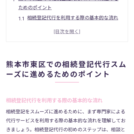
ためのポイント
相続登記代行を利用する際の基本的な流れ
必要書類の準備と手続きの流れ
専門家のアドバイスを受けるメリット
相続登記代行の費用とその内訳
トラブルを避けるための注意点
熊本市東区での相続登記代行スム
相続登記の法律改正に伴う変更点
ーズに進めるためのポイント
相続登記を専門家に任せるメリットとは？熊本
市東区での事例
専門家による迅速な対応の事例
相続登記代行を利用する際の基本的な流れ
法務知識に基づいた確実な手続き
相続登記をスムーズに進めるために、まず専門家による
依頼者の負担を軽減するサポート
代行サービスを利用する際の基本的な流れを理解してお
プロフェッショナルの法律相談サービス
きましょう。相続登記代行の初めのステップは、相談と