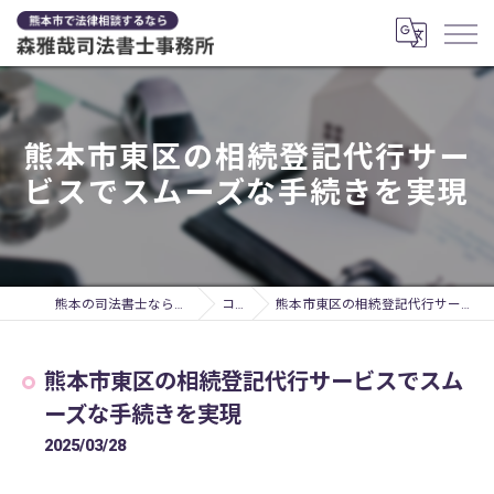
熊本市東区の相続登記代行サー
ビスでスムーズな手続きを実現
熊本の司法書士なら森雅哉司法書士事務所
コラム
熊本市東区の相続登記代行サービスでスムーズな手続きを実現
熊本市東区の相続登記代行サービスでスム
ーズな手続きを実現
2025/03/28