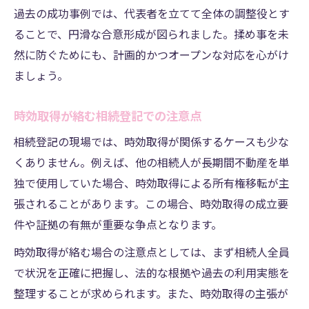
過去の成功事例では、代表者を立てて全体の調整役とす
ることで、円滑な合意形成が図られました。揉め事を未
然に防ぐためにも、計画的かつオープンな対応を心がけ
ましょう。
時効取得が絡む相続登記での注意点
相続登記の現場では、時効取得が関係するケースも少な
くありません。例えば、他の相続人が長期間不動産を単
独で使用していた場合、時効取得による所有権移転が主
張されることがあります。この場合、時効取得の成立要
件や証拠の有無が重要な争点となります。
時効取得が絡む場合の注意点としては、まず相続人全員
で状況を正確に把握し、法的な根拠や過去の利用実態を
整理することが求められます。また、時効取得の主張が