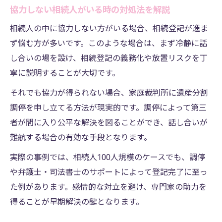
協力しない相続人がいる時の対処法を解説
相続人の中に協力しない方がいる場合、相続登記が進ま
ず悩む方が多いです。このような場合は、まず冷静に話
し合いの場を設け、相続登記の義務化や放置リスクを丁
寧に説明することが大切です。
それでも協力が得られない場合、家庭裁判所に遺産分割
調停を申し立てる方法が現実的です。調停によって第三
者が間に入り公平な解決を図ることができ、話し合いが
難航する場合の有効な手段となります。
実際の事例では、相続人100人規模のケースでも、調停
や弁護士・司法書士のサポートによって登記完了に至っ
た例があります。感情的な対立を避け、専門家の助力を
得ることが早期解決の鍵となります。