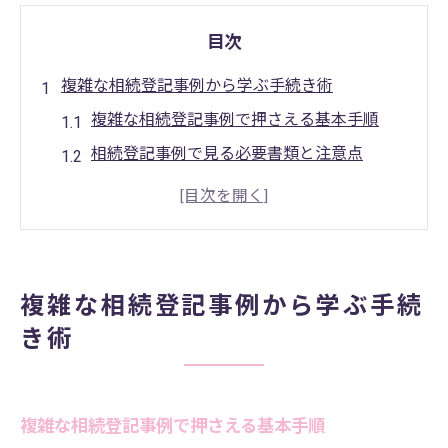
目次
複雑な相続登記事例から学ぶ手続き術
複雑な相続登記事例で押さえる基本手順
相続登記事例で見る必要書類と注意点
相続登記が大変な理由とスムーズな進め方
相続登記事例でわかる時効取得のポイント
相続人多数の相続登記事例と解決策
相続登記の放置が招くリスクとは
複雑な相続登記事例から学ぶ手続
相続登記を放置すると発生する主なリスク
き術
相続登記放置の事例から学ぶトラブル回避
法
相続登記を何年もしていない時の実例分析
複雑な相続登記事例で押さえる基本手順