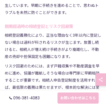
生しています。早期に手続きを進めることで、思わぬト
ラブルを未然に防ぐことができます。
期限超過時の相続登記とリスク回避策
相続登記義務化により、正当な理由なく3年以内に登記し
ない場合は過料が科されるリスクが生じます。放置し続
けると、相続人が増え続け手続きがより複雑化し、不動
産の売却や担保設定も困難になります。
リスク回避のためには、まず戸籍収集や不動産調査を早
めに進め、協議が難航しそうな場合は専門家に早期相談
することが重要です。相続人申告登記制度を活用すれ
ば、最低限の義務は果たせますが、根本的な解決には至
らない点に注意が必要です。
096-381-4083
お問い合わせはこちら
例えば、数十年登記を放置した結果、相続人が多数に増