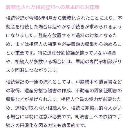
義務化された相続登記への基本的な対応策
相続登記が令和6年4月から義務化されたことにより、不
動産を相続した場合は速やかな手続きが求められるよう
になりました。登記を放置すると過料の対象となるた
め、まずは相続人の特定や必要書類の収集から始めるこ
とが重要です。特に遺産分割協議が整っていない場合
や、相続人が多数いる場合には、早期の専門家相談がリ
スク回避につながります。
相続登記の一連の流れとしては、戸籍謄本や遺言書など
の取得、遺産分割協議書の作成、不動産の評価証明書の
収集などが挙げられます。相続人全員の協力が必要なた
め、連絡が取れない相続人や、相続に非協力的な人がい
る場合には特に注意が必要です。司法書士への依頼で手
続きの円滑化を図る方法も効果的です。