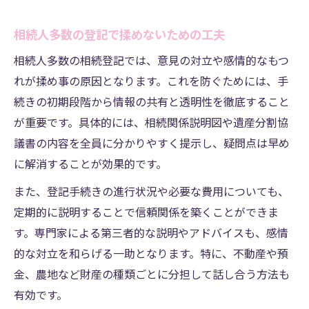
相続人多数の登記で揉めないための工夫
相続人多数の相続登記では、意見の対立や感情的なもつ
れが揉め事の原因となります。これを防ぐためには、手
続きの初期段階から情報の共有と透明性を徹底すること
が重要です。具体的には、相続関係説明図や遺産分割協
議書の内容を全員に分かりやすく提示し、疑問点は早め
に解消することが効果的です。
また、登記手続きの進行状況や必要な費用についても、
定期的に説明することで信頼関係を築くことができま
す。専門家による第三者的な説明やアドバイスも、感情
的な対立を和らげる一助となります。特に、不動産や預
金、農地など財産の種類ごとに分担して話し合う方法も
有効です。