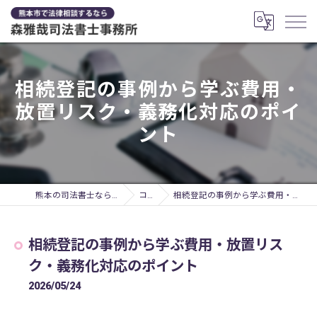
相続登記の事例から学ぶ費用・
放置リスク・義務化対応のポイ
ント
熊本の司法書士なら森雅哉司法書士事務所
コラム
相続登記の事例から学ぶ費用・放置リスク・義務化対応のポイント
相続登記の事例から学ぶ費用・放置リス
ク・義務化対応のポイント
2026/05/24