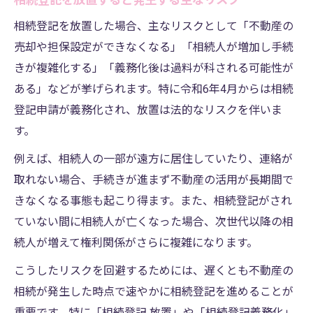
相続登記を放置すると発生する主なリスク
相続登記を放置した場合、主なリスクとして「不動産の
売却や担保設定ができなくなる」「相続人が増加し手続
きが複雑化する」「義務化後は過料が科される可能性が
ある」などが挙げられます。特に令和6年4月からは相続
登記申請が義務化され、放置は法的なリスクを伴いま
す。
例えば、相続人の一部が遠方に居住していたり、連絡が
取れない場合、手続きが進まず不動産の活用が長期間で
きなくなる事態も起こり得ます。また、相続登記がされ
ていない間に相続人が亡くなった場合、次世代以降の相
続人が増えて権利関係がさらに複雑になります。
こうしたリスクを回避するためには、遅くとも不動産の
相続が発生した時点で速やかに相続登記を進めることが
重要です。特に「相続登記 放置」や「相続登記義務化」