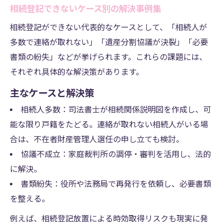
相続登記できないケース別の解決事例集
相続登記ができない代表的なケースとして、「相続人が
多数で連絡が取れない」「遺産分割協議が決裂」「必要
書類の紛失」などが挙げられます。これらの課題には、
それぞれ具体的な解決策があります。
主なケースと解決策
相続人多数：司法書士が相続関係説明図を作成し、可
能な限り戸籍をたどる。連絡が取れない相続人がいる場
合は、不在者財産管理人選任の申し立ても検討。
協議不成立：家庭裁判所の調停・審判を活用し、法的
に解決。
書類紛失：役所や法務局で再発行を依頼し、必要書類
を整える。
例えば、相続登記放置による時効取得リスクも現実に発