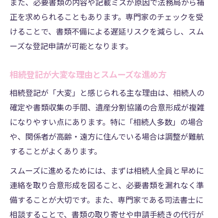
また、必要書類の内容や記載ミスが原因で法務局から補
相続登記費用の相場を事例でわかりやすく
正を求められることもあります。専門家のチェックを受
けることで、書類不備による遅延リスクを減らし、スム
ーズな登記申請が可能となります。
相続登記が大変な理由とスムーズな進め方
相続登記が「大変」と感じられる主な理由は、相続人の
確定や書類収集の手間、遺産分割協議の合意形成が複雑
になりやすい点にあります。特に「相続人多数」の場合
や、関係者が高齢・遠方に住んでいる場合は調整が難航
することがよくあります。
スムーズに進めるためには、まずは相続人全員と早めに
連絡を取り合意形成を図ること、必要書類を漏れなく準
備することが大切です。また、専門家である司法書士に
相談することで、書類の取り寄せや申請手続きの代行が