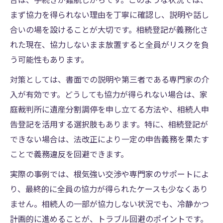
合は、手続きが難航しがちです。このような状況では、
まず協力を得られない理由を丁寧に確認し、説明や話し
合いの場を設けることが大切です。相続登記が義務化さ
れた現在、協力しないまま放置すると全員がリスクを負
う可能性もあります。
対策としては、書面での説明や第三者である専門家の介
入が有効です。どうしても協力が得られない場合は、家
庭裁判所に遺産分割調停を申し立てる方法や、相続人申
告登記を活用する選択肢もあります。特に、相続登記が
できない場合は、法改正により一定の申告義務を果たす
ことで義務違反を回避できます。
実際の事例では、根気強い交渉や専門家のサポートによ
り、最終的に全員の協力が得られたケースも少なくあり
ません。相続人の一部が協力しない状況でも、冷静かつ
計画的に進めることが、トラブル回避のポイントです。