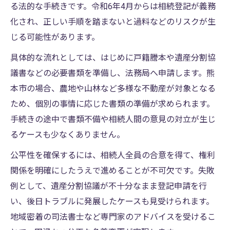
る法的な手続きです。令和6年4月からは相続登記が義務
化され、正しい手順を踏まないと過料などのリスクが生
じる可能性があります。
具体的な流れとしては、はじめに戸籍謄本や遺産分割協
議書などの必要書類を準備し、法務局へ申請します。熊
本市の場合、農地や山林など多様な不動産が対象となる
ため、個別の事情に応じた書類の準備が求められます。
手続きの途中で書類不備や相続人間の意見の対立が生じ
るケースも少なくありません。
公平性を確保するには、相続人全員の合意を得て、権利
関係を明確にしたうえで進めることが不可欠です。失敗
例として、遺産分割協議が不十分なまま登記申請を行
い、後日トラブルに発展したケースも見受けられます。
地域密着の司法書士など専門家のアドバイスを受けるこ