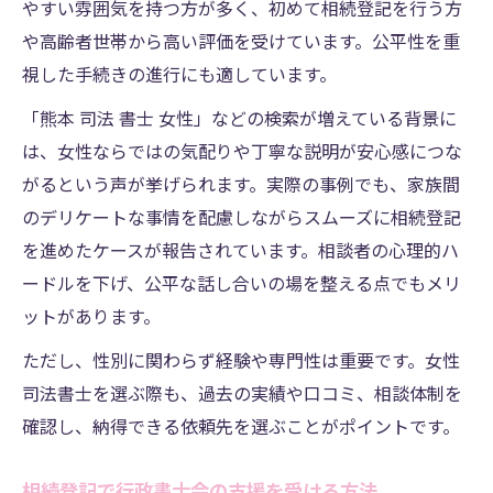
やすい雰囲気を持つ方が多く、初めて相続登記を行う方
や高齢者世帯から高い評価を受けています。公平性を重
視した手続きの進行にも適しています。
「熊本 司法 書士 女性」などの検索が増えている背景に
は、女性ならではの気配りや丁寧な説明が安心感につな
がるという声が挙げられます。実際の事例でも、家族間
のデリケートな事情を配慮しながらスムーズに相続登記
を進めたケースが報告されています。相談者の心理的ハ
ードルを下げ、公平な話し合いの場を整える点でもメリ
ットがあります。
ただし、性別に関わらず経験や専門性は重要です。女性
司法書士を選ぶ際も、過去の実績や口コミ、相談体制を
確認し、納得できる依頼先を選ぶことがポイントです。
相続登記で行政書士会の支援を受ける方法