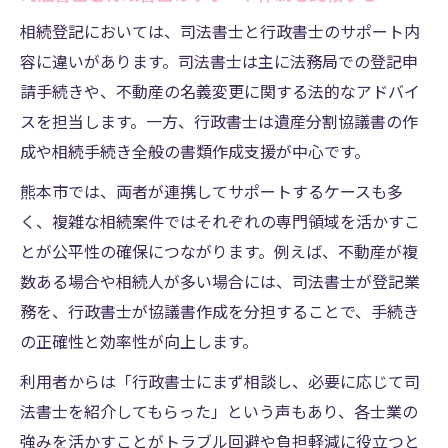
相続登記においては、司法書士と行政書士のサポート内
容に違いがあります。司法書士は主に法務局での登記申
請手続きや、不動産の名義変更に関する法的なアドバイ
スを担当します。一方、行政書士は遺産分割協議書の作
成や相続手続き全般の書類作成支援が中心です。
熊本市では、両者が連携してサポートするケースも多
く、複雑な相続案件ではそれぞれの専門領域を活かすこ
とが公平性の確保につながります。例えば、不動産が複
数ある場合や相続人が多い場合には、司法書士が登記業
務を、行政書士が協議書作成を分担することで、手続き
の正確性と効率性が向上します。
利用者からは「行政書士にまず相談し、必要に応じて司
法書士を紹介してもらった」という声もあり、各士業の
強みを活かすことがトラブル回避や負担軽減に役立つと