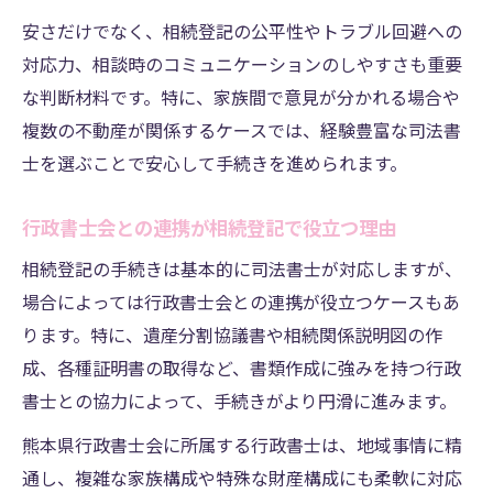
安さだけでなく、相続登記の公平性やトラブル回避への
対応力、相談時のコミュニケーションのしやすさも重要
な判断材料です。特に、家族間で意見が分かれる場合や
複数の不動産が関係するケースでは、経験豊富な司法書
士を選ぶことで安心して手続きを進められます。
行政書士会との連携が相続登記で役立つ理由
相続登記の手続きは基本的に司法書士が対応しますが、
場合によっては行政書士会との連携が役立つケースもあ
ります。特に、遺産分割協議書や相続関係説明図の作
成、各種証明書の取得など、書類作成に強みを持つ行政
書士との協力によって、手続きがより円滑に進みます。
熊本県行政書士会に所属する行政書士は、地域事情に精
通し、複雑な家族構成や特殊な財産構成にも柔軟に対応