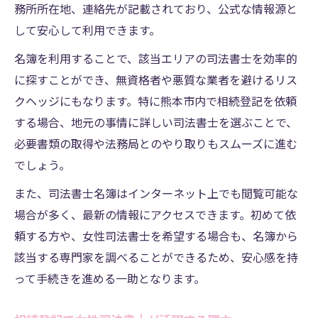
務所所在地、連絡先が記載されており、公式な情報源と
ランキングから選ぶ信頼できる専門家の活
して安心して利用できます。
用術
名簿を利用することで、該当エリアの司法書士を効率的
女性司法書士が提案する公平な財産管理法
に探すことができ、無資格者や悪質な業者を避けるリス
クヘッジにもなります。特に熊本市内で相続登記を依頼
する場合、地元の事情に詳しい司法書士を選ぶことで、
必要書類の取得や法務局とのやり取りもスムーズに進む
でしょう。
また、司法書士名簿はインターネット上でも閲覧可能な
場合が多く、最新の情報にアクセスできます。初めて依
頼する方や、女性司法書士を希望する場合も、名簿から
該当する専門家を調べることができるため、安心感を持
って手続きを進める一助となります。