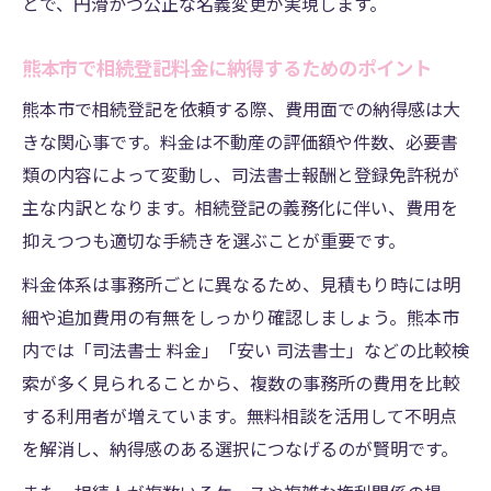
とで、円滑かつ公正な名義変更が実現します。
熊本市で相続登記料金に納得するためのポイント
熊本市で相続登記を依頼する際、費用面での納得感は大
きな関心事です。料金は不動産の評価額や件数、必要書
類の内容によって変動し、司法書士報酬と登録免許税が
主な内訳となります。相続登記の義務化に伴い、費用を
抑えつつも適切な手続きを選ぶことが重要です。
料金体系は事務所ごとに異なるため、見積もり時には明
細や追加費用の有無をしっかり確認しましょう。熊本市
内では「司法書士 料金」「安い 司法書士」などの比較検
索が多く見られることから、複数の事務所の費用を比較
する利用者が増えています。無料相談を活用して不明点
を解消し、納得感のある選択につなげるのが賢明です。