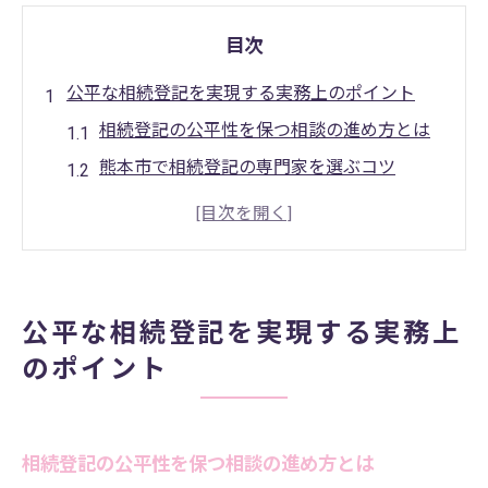
目次
公平な相続登記を実現する実務上のポイント
相続登記の公平性を保つ相談の進め方とは
熊本市で相続登記の専門家を選ぶコツ
司法書士名簿を利用した相続登記の安心感
相続登記で女性司法書士が活躍する理由
熊本県司法書士会のサポートと相続登記
正確な名義変更が必要な理由と流れ
公平な相続登記を実現する実務上
相続登記と名義変更の流れを正しく理解す
のポイント
る
熊本市で相続登記料金に納得するためのポ
イント
相続登記の公平性を保つ相談の進め方とは